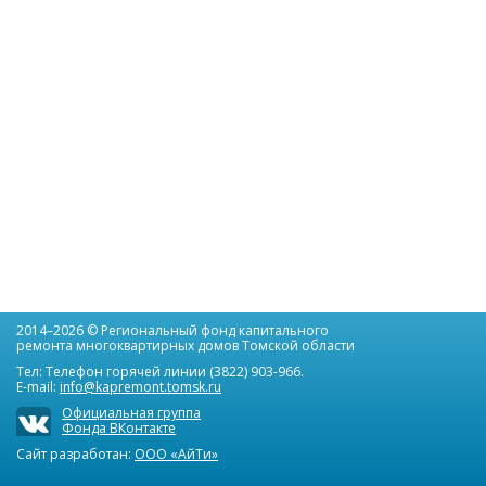
2014–2026 © Региональный фонд капитального
ремонта многоквартирных домов Томской области
Тел: Телефон горячей линии (3822) 903-966.
E-mail:
info@kapremont.tomsk.ru
Официальная группа
Фонда ВКонтакте
Сайт разработан:
ООО «АйТи»